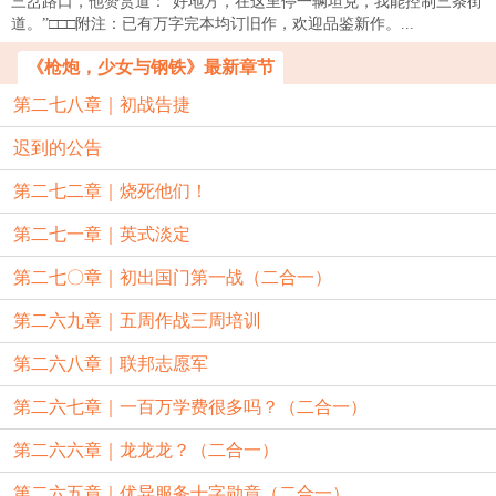
三岔路口，他赞赏道：“好地方，在这里停一辆坦克，我能控制三条街
道。”□□□附注：已有万字完本均订旧作，欢迎品鉴新作。...
《枪炮，少女与钢铁》最新章节
第二七八章｜初战告捷
迟到的公告
第二七二章｜烧死他们！
第二七一章｜英式淡定
第二七〇章｜初出国门第一战（二合一）
第二六九章｜五周作战三周培训
第二六八章｜联邦志愿军
第二六七章｜一百万学费很多吗？（二合一）
第二六六章｜龙龙龙？（二合一）
第二六五章｜优异服务十字勋章（二合一）