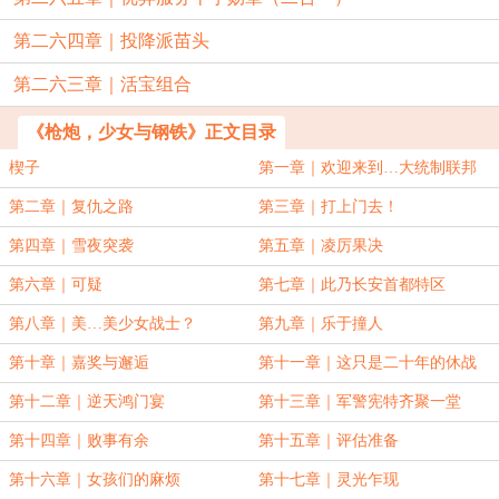
第二六四章｜投降派苗头
第二六三章｜活宝组合
《枪炮，少女与钢铁》正文目录
楔子
第一章｜欢迎来到…大统制联邦
第二章｜复仇之路
第三章｜打上门去！
第四章｜雪夜突袭
第五章｜凌厉果决
第六章｜可疑
第七章｜此乃长安首都特区
第八章｜美…美少女战士？
第九章｜乐于撞人
第十章｜嘉奖与邂逅
第十一章｜这只是二十年的休战
第十二章｜逆天鸿门宴
第十三章｜军警宪特齐聚一堂
第十四章｜败事有余
第十五章｜评估准备
第十六章｜女孩们的麻烦
第十七章｜灵光乍现