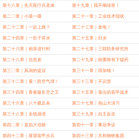
第十八章｜先天医疗兵圣体
第十九章｜我不喝绿茶！
第二〇章｜小菜一碟
第二十一章｜工业技术现状
第二十二章｜一起上路？
第二十三章｜发电！
第二十四章｜一肚子坏水
第二十五章｜归乡
第二十六章｜相亲进行时
第二十七章｜三联防务研究所
第二十八章｜信息差
第二十九章｜病重唯有下猛药
第三〇章｜风洞的提议
第三十一章｜得加钱！
第三十二章｜看！防空气球！
第三十三章｜不识货
第三十四章｜青春版长空之王
第三十五章｜落伍的装甲战术
第三十六章｜八十载足矣
第三十七章｜燕山大演习
第三十八章｜全线崩溃
第三十九章｜自主反击
第四〇章｜直掐大动脉
第四十一章｜事后争议
第四十二章｜展望装甲步兵
第四十三章｜共和钢铁集团