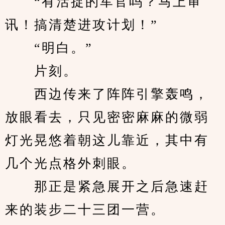
　　“有活捉的军官吗？马上审
讯！搞清楚进攻计划！”
　　“明白。”
　　片刻。
　　西边传来了阵阵引擎轰鸣，
放眼看去，只见密密麻麻的微弱
灯光晃悠着朝这儿靠近，其中有
几个光点格外刺眼。
　　那正是紧急展开之后急速赶
来的装步二十三团一营。