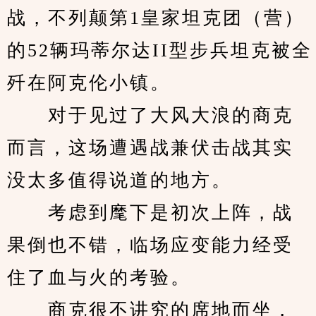
战，不列颠第1皇家坦克团（营）
的52辆玛蒂尔达II型步兵坦克被全
歼在阿克伦小镇。
　　对于见过了大风大浪的商克
而言，这场遭遇战兼伏击战其实
没太多值得说道的地方。
　　考虑到麾下是初次上阵，战
果倒也不错，临场应变能力经受
住了血与火的考验。
　　商克很不讲究的席地而坐，