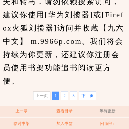
失和转马，请勿依赖搜索访问，
建议你使用[华为刘揽器]或[Firef
ox火狐刘揽器]访问并收蔵【九六
中文】 m.9966p.com。我们将会
持续为你更新，还建议你注册会
员使用书架功能追书阅读更方
便。
上一页
1
2
3
下—页
上一章
查看目录
等待更新
临时书架
加入书签
回顶部↑