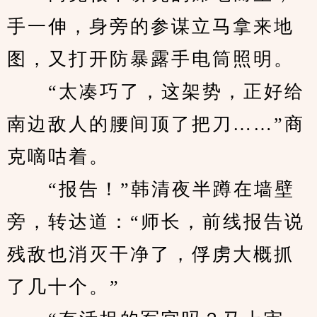
手一伸，身旁的参谋立马拿来地
图，又打开防暴露手电筒照明。
　　“太凑巧了，这架势，正好给
南边敌人的腰间顶了把刀……”商
克嘀咕着。
　　“报告！”韩清夜半蹲在墙壁
旁，转达道：“师长，前线报告说
残敌也消灭干净了，俘虏大概抓
了几十个。”