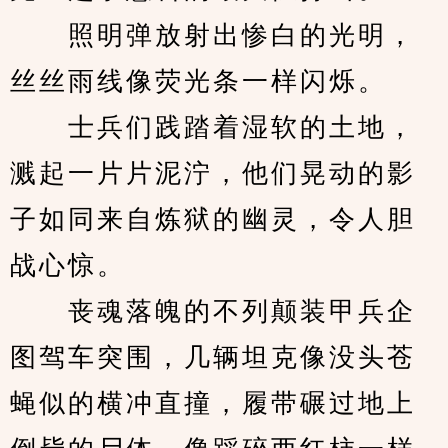
　　照明弹放射出惨白的光明，
丝丝雨线像荧光条一样闪烁。
　　士兵们践踏着湿软的土地，
溅起一片片泥泞，他们晃动的影
子如同来自炼狱的幽灵，令人胆
战心惊。
　　丧魂落魄的不列颠装甲兵企
图驾车突围，几辆坦克像没头苍
蝇似的横冲直撞，履带碾过地上