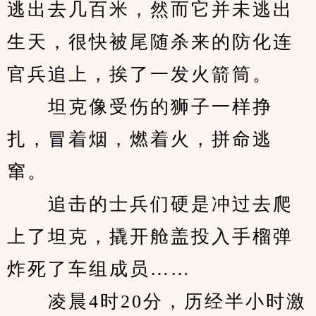
逃出去几百米，然而它并未逃出
生天，很快被尾随杀来的防化连
官兵追上，挨了一发火箭筒。
　　坦克像受伤的狮子一样挣
扎，冒着烟，燃着火，拼命逃
窜。
　　追击的士兵们硬是冲过去爬
上了坦克，撬开舱盖投入手榴弹
炸死了车组成员……
　　凌晨4时20分，历经半小时激