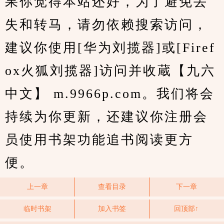
果你觉得本站还好，为了避免丢
失和转马，请勿依赖搜索访问，
建议你使用[华为刘揽器]或[Firef
ox火狐刘揽器]访问并收蔵【九六
中文】 m.9966p.com。我们将会
持续为你更新，还建议你注册会
员使用书架功能追书阅读更方
便。
上一章
查看目录
下一章
临时书架
加入书签
回顶部↑