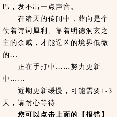
巴，发不出一点声音。
　　在诸天的传闻中，薛向是个
仗着诗词犀利、靠着明德洞玄之
主的余威，才能逞凶的境界低微
的...
　　正在手打中……努力更新
中……
　　近期更新缓慢，可能需要1-3
天，请耐心等待
您可以点击上面的【报错】