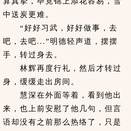
算真挚，毕竟锦上添花容易，雪
中送炭更难。
　　“好好习武，好好做事，去
吧，去吧...”明德轻声道，摆摆
手，转过身去。
　　林辉再度行礼，然后才转过
身，缓缓走出房间。
　　慧深在外面等着，看到他出
来，也上前安慰了他几句，但言
语却没有之前那么热络了，只是