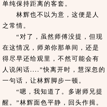
单纯保持距离的客套。
　　林辉也不以为意，这便是人
之常情。
　　“对了，虽然师傅没提，但现
在这情况，师弟你那单间，还是
得尽早还给观里，不然可能会有
人说闲话....”快离开时，慧深忽的
一句话，让林辉脚步一顿。
　　“嗯，我知道了。多谢师兄提
醒。”林辉面色平静，回头作揖。