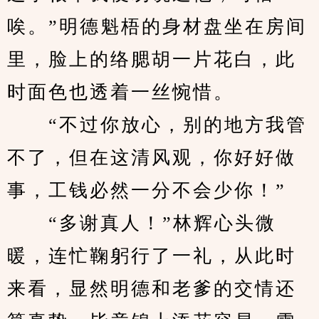
唉。”明德魁梧的身材盘坐在房间
里，脸上的络腮胡一片花白，此
时面色也透着一丝惋惜。
　　“不过你放心，别的地方我管
不了，但在这清风观，你好好做
事，工钱必然一分不会少你！”
　　“多谢真人！”林辉心头微
暖，连忙鞠躬行了一礼，从此时
来看，显然明德和老爹的交情还