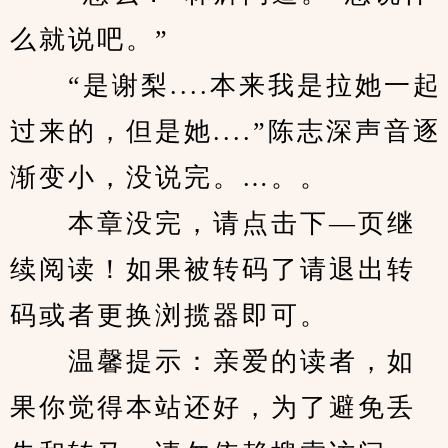
么就说吧。”
　　“是谢梨....本来我是拉她一起
过来的，但是她....”陈志深声音逐
渐变小，没说完。…。。
　　本章没完，请点击下—页继
续阅读！如果被转码了请退出转
码或者更换浏揽器即可。
　　温馨提示：亲爱的读者，如
果你觉得本站还好，为了避免丢