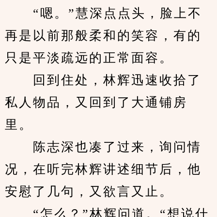
　　“嗯。”慧深点点头，脸上不
再是以前那般柔和的笑容，有的
只是平淡疏远的正常面容。
　　回到住处，林辉迅速收拾了
私人物品，又回到了大通铺房
里。
　　陈志深也凑了过来，询问情
况，在听完林辉讲述细节后，他
安慰了几句，又欲言又止。
　　“怎么？”林辉问道。“想说什