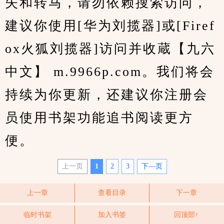
失和转马，请勿依赖搜索访问，
建议你使用[华为刘揽器]或[Firef
ox火狐刘揽器]访问并收蔵【九六
中文】 m.9966p.com。我们将会
持续为你更新，还建议你注册会
员使用书架功能追书阅读更方
便。
上一页
1
2
3
下—页
上一章
查看目录
下一章
临时书架
加入书签
回顶部↑