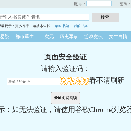
账号：
密码
温馨提示：更多作品，请搜索查找
临时书架
我的书架
悬疑
都市重生
二次元
历史军事
游戏竞技
女生言情
页面安全验证
请输入验证码：
看不清刷新
示：如无法验证，请使用谷歌Chrome浏览