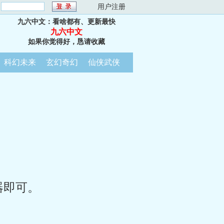
：
用户注册
九六中文：看啥都有、更新最快
九六中文
如果你觉得好，恳请收藏
科幻未来
玄幻奇幻
仙侠武侠
器即可。