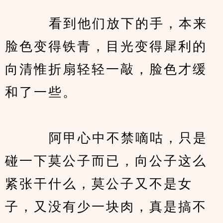
　　   看到他们放下的手，本来
脸色变得铁青，目光变得犀利的
向清惟折扇轻轻一敲，脸色才缓
和了一些。
　　   阿甲心中不禁嘀咕，只是
碰一下莫公子而已，向公子这么
紧张干什么，莫公子又不是女
子，又没有少一块肉，真是搞不