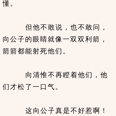
懂。
　　   但他不敢说，也不敢问，
向公子的眼睛就像一双双利箭，
箭箭都能射死他们。
　　   向清惟不再瞪着他们，他
们才松了一口气。
　　   这向公子真是不好惹啊！