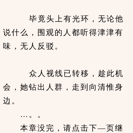
　　   毕竟头上有光环，无论他
说什么，围观的人都听得津津有
味，无人反驳。
　　   众人视线已转移，趁此机
会，她钻出人群，走到向清惟身
边。
　　…。。
　　本章没完，请点击下—页继