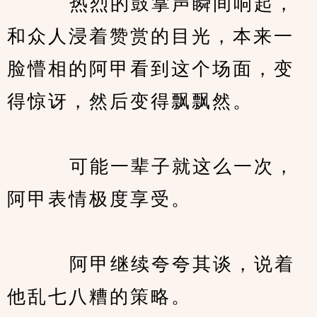
　　   热烈的鼓掌声瞬间响起，
和众人浸着赞赏的目光，本来一
脸懵相的阿甲看到这个场面，变
得惊讶，然后变得飘飘然。
　　   可能一辈子就这么一次，
阿甲表情极度享受。
　　   阿甲继续夸夸其谈，说着
他乱七八糟的策略。