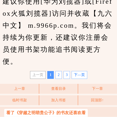
建议你使用[华为刘揽器]或[Firef
ox火狐刘揽器]访问并收蔵【九六
中文】 m.9966p.com。我们将会
持续为你更新，还建议你注册会
员使用书架功能追书阅读更方
便。
上一页
1
2
3
下—页
上一章
查看目录
下一章
临时书架
加入书签
回顶部↑
看了《穿越之明萌贵公子》的书友还喜欢看