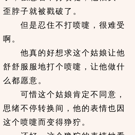
歪脖子就被戳破了。
　　但是忍住不打喷嚏，很难受
啊。
　　他真的好想求这个姑娘让他
舒舒服服地打个喷嚏，让他做什
么都愿意。
　　可惜这个姑娘肯定不同意，
思绪不停转换间，他的表情也因
这个喷嚏而变得狰狞。