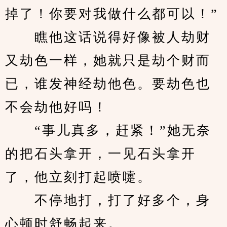
掉了！你要对我做什么都可以！”
　　瞧他这话说得好像被人劫财
又劫色一样，她就只是劫个财而
已，谁发神经劫他色。要劫色也
不会劫他好吗！
　　“事儿真多，赶紧！”她无奈
的把石头拿开，一见石头拿开
了，他立刻打起喷嚏。
　　不停地打，打了好多个，身
心顿时舒畅起来。