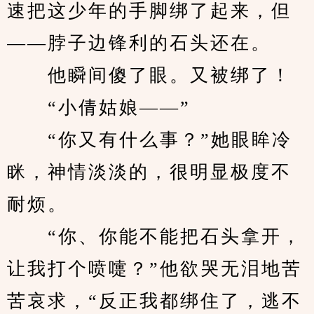
速把这少年的手脚绑了起来，但
——脖子边锋利的石头还在。
　　他瞬间傻了眼。又被绑了！
　　“小倩姑娘——”
　　“你又有什么事？”她眼眸冷
眯，神情淡淡的，很明显极度不
耐烦。
　　“你、你能不能把石头拿开，
让我打个喷嚏？”他欲哭无泪地苦
苦哀求，“反正我都绑住了，逃不