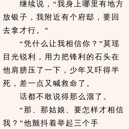
　　继续说，“我身上哪里有地方
放银子，我附近有个府邸，要回
去拿才行。”
　　“凭什么让我相信你？”莫瑶
目光锐利，用力把锋利的石头在
他肩膀压了一下，少年又吓得半
死，差一点又喊救命了。
　　话都不敢说得那么溜了。
　　“那、那姑娘、要怎样才相信
我？”他颤抖着举起三个手