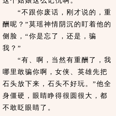
这个姑娘这么记仇啊。
　　“不跟你废话，刚才说的，重
酬呢？”莫瑶神情阴沉的盯着他的
侧脸，“你是忘了，还是，骗
我？”
　　“有、啊，当然有重酬了，我
哪里敢骗你啊，女侠、英雄先把
石头放下来，石头不好玩。”他全
身僵硬，眼睛睁得很圆很大，都
不敢眨眼睛了。