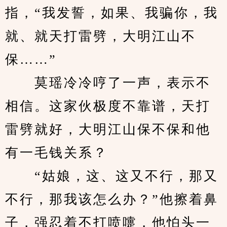
指，“我发誓，如果、我骗你，我
就、就天打雷劈，大明江山不
保……”
　　莫瑶冷冷哼了一声，表示不
相信。这家伙极度不靠谱，天打
雷劈就好，大明江山保不保和他
有一毛钱关系？
　　“姑娘，这、这又不行，那又
不行，那我该怎么办？”他擦着鼻
子，强忍着不打喷嚏，他怕头一