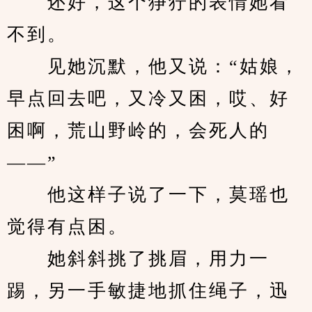
　　还好，这个狰狞的表情她看
不到。
　　见她沉默，他又说：“姑娘，
早点回去吧，又冷又困，哎、好
困啊，荒山野岭的，会死人的
——”
　　他这样子说了一下，莫瑶也
觉得有点困。
　　她斜斜挑了挑眉，用力一
踢，另一手敏捷地抓住绳子，迅