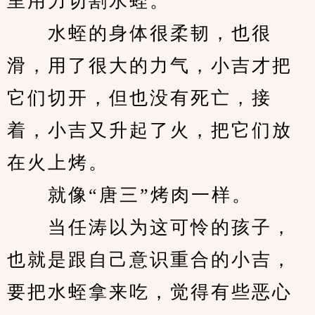
里用力切割水蛭。
　　水蛭的身体很柔韧，也很
滑，用了很大的力气，小吉才把
它们切开，但也没有死亡，接
着，小吉又升起了火，把它们放
在火上烤。
　　就像“唐三”烤肉一样。
　　当任涛以为这可怜的孩子，
也就是跟自己意识重合的小吉，
要把水蛭拿来吃，觉得有些恶心