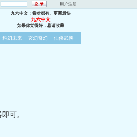
：
用户注册
九六中文：看啥都有、更新最快
九六中文
如果你觉得好，恳请收藏
科幻未来
玄幻奇幻
仙侠武侠
器即可。