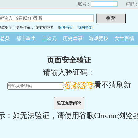
账号：
密码
温馨提示：更多作品，请搜索查找
临时书架
我的书架
悬疑
都市重生
二次元
历史军事
游戏竞技
女生言情
页面安全验证
请输入验证码：
看不清刷新
示：如无法验证，请使用谷歌Chrome浏览