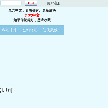
：
用户注册
九六中文：看啥都有、更新最快
九六中文
如果你觉得好，恳请收藏
科幻未来
玄幻奇幻
仙侠武侠
器即可。