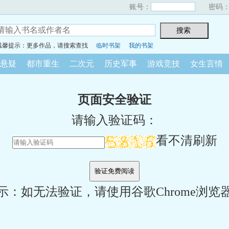
账号：
密码
温馨提示：更多作品，请搜索查找
临时书架
我的书架
悬疑
都市重生
二次元
历史军事
游戏竞技
女生言情
页面安全验证
请输入验证码：
看不清刷新
示：如无法验证，请使用谷歌Chrome浏览