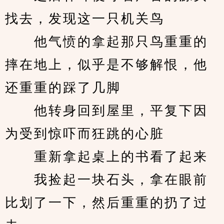
找去，发现这一只机关鸟
　　他气愤的拿起那只鸟重重的
摔在地上，似乎是不够解恨，他
还重重的踩了几脚
　　他转身回到屋里，平复下因
为受到惊吓而狂跳的心脏
　　重新拿起桌上的书看了起来
　　我捡起一块石头，拿在眼前
比划了一下，然后重重的扔了过