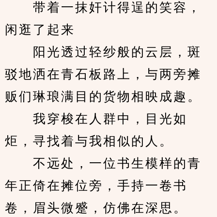
　　带着一抹奸计得逞的笑容，
闲逛了起来
　　阳光透过轻纱般的云层，斑
驳地洒在青石板路上，与两旁摊
贩们琳琅满目的货物相映成趣。
　　我穿梭在人群中，目光如
炬，寻找着与我相似的人。
　　不远处，一位书生模样的青
年正倚在摊位旁，手持一卷书
卷，眉头微蹙，仿佛在深思。