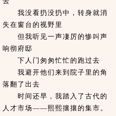
去
　　我没看扔没扔中，转身就消
失在窗台的视野里
　　但我听见一声凄厉的惨叫声
响彻府邸
　　下人门匆匆忙忙的跑过去
　　我避开他们来到院子里的角
落翻了出去
　　时间还早，我踏入了古代的
人才市场——熙熙攘攘的集市。