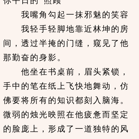
你平日的“照顾”
　　我嘴角勾起一抹邪魅的笑容
　　我轻手轻脚地靠近林坤的房
间，透过半掩的门缝，窥见了他
那勤奋的身影。
　　他坐在书桌前，眉头紧锁，
手中的笔在纸上飞快地舞动，仿
佛要将所有的知识都刻入脑海。
微弱的烛光映照在他疲惫而坚定
的脸庞上，形成了一道独特的风