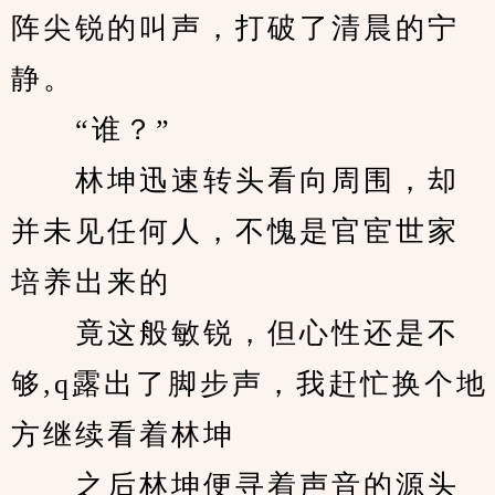
阵尖锐的叫声，打破了清晨的宁
静。
　　“谁？”
　　林坤迅速转头看向周围，却
并未见任何人，不愧是官宦世家
培养出来的
　　竟这般敏锐，但心性还是不
够,q露出了脚步声，我赶忙换个地
方继续看着林坤
　　之后林坤便寻着声音的源头