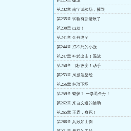
第229章 碾压
第232章 南宁试验场，摧毁
第235章 试验有新进展了
第238章 出发！
第241章 金丹终至
第244章 打不死的小强
第247章 神武出击！混战
第250章 目标改变！动手
第253章 凤凰涅槃经
第256章 林琅下场
第259章 蝼蚁？ 一拳退金丹！
第262章 来自文道的辅助
第265章 王霸，身死！
第268章 兵败如山倒