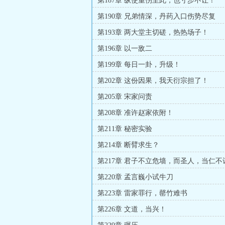
第187章 纵使重伤至此，也寸步不让！
第190章 兄弟情深，丹药入口伤势尽复
第193章 两大堂主切磋，热热场子！
第196章 以一敌二
第199章 每日一卦，升级！
第202章 这份因果，我天衍宗担了！
第205章 宋家问责
第208章 准许赵家依附！
第211章 秘密实验
第214章 断臂求生？
第217章 君子不立危墙，而圣人，当仁不
第220章 孟言巍小试牛刀
第223章 雷家罪行，罄竹难书
第226章 文道，当兴！