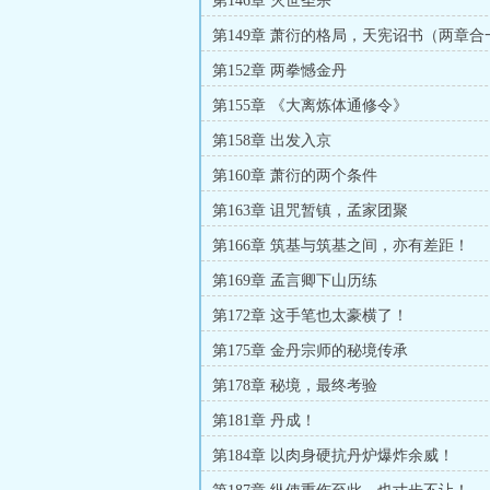
第146章 灭世圣宗
第149章 萧衍的格局，天宪诏书（两章合
第152章 两拳憾金丹
第155章 《大离炼体通修令》
第158章 出发入京
第160章 萧衍的两个条件
第163章 诅咒暂镇，孟家团聚
第166章 筑基与筑基之间，亦有差距！
第169章 孟言卿下山历练
第172章 这手笔也太豪横了！
第175章 金丹宗师的秘境传承
第178章 秘境，最终考验
第181章 丹成！
第184章 以肉身硬抗丹炉爆炸余威！