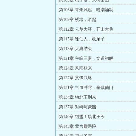
第103章 棋子落，天衍出山
第106章 青州风起，暗潮涌动
第109章 楼塌，名起
第112章 云梦大泽，开山大典
第115章 诛仙人，收弟子
第118章 大典结束
第121章 主峰三责，文道初解
第124章 风雨欲来
第127章 文锋武略
第131章 气血冲霄，拳镇仙门
第134章 镇北王到来
第137章 对峙与豪赌
第140章 结盟！镇北王令
第143章 孟言卿遇险