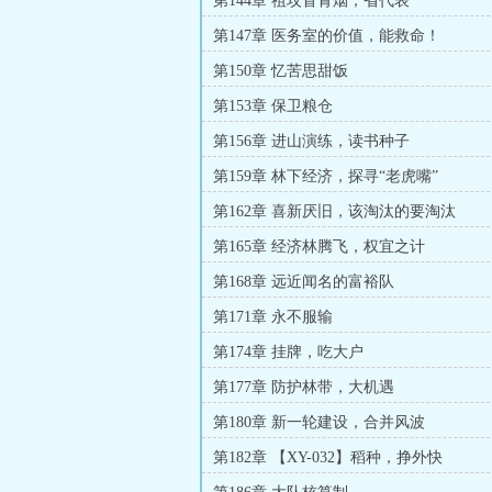
第144章 祖坟冒青烟，省代表
第147章 医务室的价值，能救命！
第150章 忆苦思甜饭
第153章 保卫粮仓
第156章 进山演练，读书种子
第159章 林下经济，探寻“老虎嘴”
第162章 喜新厌旧，该淘汰的要淘汰
第165章 经济林腾飞，权宜之计
第168章 远近闻名的富裕队
第171章 永不服输
第174章 挂牌，吃大户
第177章 防护林带，大机遇
第180章 新一轮建设，合并风波
第182章 【XY-032】稻种，挣外快