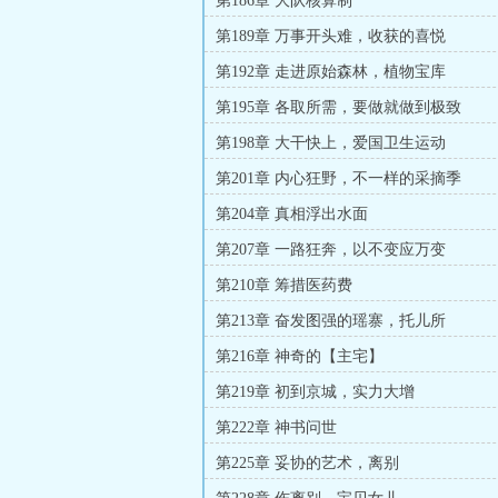
第186章 大队核算制
第189章 万事开头难，收获的喜悦
第192章 走进原始森林，植物宝库
第195章 各取所需，要做就做到极致
第198章 大干快上，爱国卫生运动
第201章 内心狂野，不一样的采摘季
第204章 真相浮出水面
第207章 一路狂奔，以不变应万变
第210章 筹措医药费
第213章 奋发图强的瑶寨，托儿所
第216章 神奇的【主宅】
第219章 初到京城，实力大增
第222章 神书问世
第225章 妥协的艺术，离别