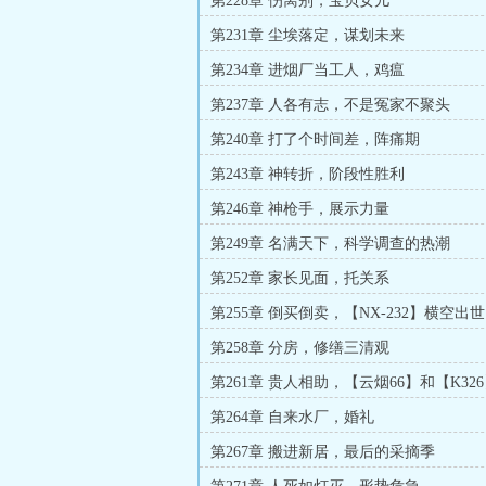
第228章 伤离别，宝贝女儿
第231章 尘埃落定，谋划未来
第234章 进烟厂当工人，鸡瘟
第237章 人各有志，不是冤家不聚头
第240章 打了个时间差，阵痛期
第243章 神转折，阶段性胜利
第246章 神枪手，展示力量
第249章 名满天下，科学调查的热潮
第252章 家长见面，托关系
第255章 倒买倒卖，【NX-232】横空出世
第258章 分房，修缮三清观
第261章 贵人相助，【云烟66】和【K32
第264章 自来水厂，婚礼
第267章 搬进新居，最后的采摘季