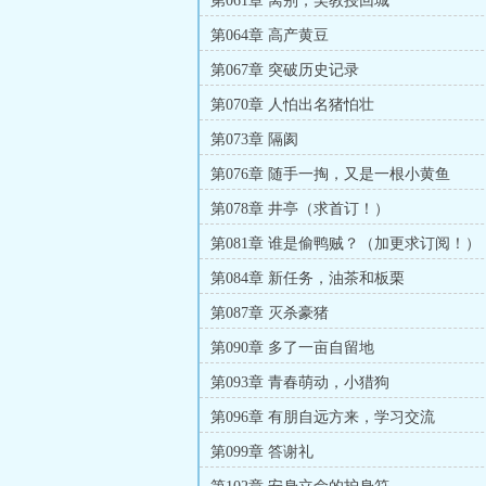
第061章 离别，吴教授回城
第064章 高产黄豆
第067章 突破历史记录
第070章 人怕出名猪怕壮
第073章 隔阂
第076章 随手一掏，又是一根小黄鱼
第078章 井亭（求首订！）
第081章 谁是偷鸭贼？（加更求订阅！）
第084章 新任务，油茶和板栗
第087章 灭杀豪猪
第090章 多了一亩自留地
第093章 青春萌动，小猎狗
第096章 有朋自远方来，学习交流
第099章 答谢礼