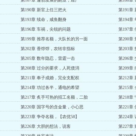
第187章 蓬勃发展的副业，难产
第188
第190章 新官上任三把火
第191
第193章 续命，咸鱼翻身
第194
第196章 车祸，尖锐的问题
第197
第199章 推荐名额，大队长的另一面
第200
第202章 香饽饽，农转非指标
第203
第205章 数年隐忍，雷霆一击
第206
第208章 过分的要求，人死债消
第209
第211章 奉子成婚，完全支配权
第212
第214章 功过各半，通电的希望
第215
第217章 炙手可热的招工名额，二胎
第218
第220章 国字号的含金量，小心思
第221
第223章 争夺名额，【农优58】
第224
第226章 大胆的想法，说客
第227