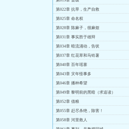
第019章 晋级
第022章 抗旱，生产自救
第025章 命名权
第028章 陈麻子，很麻烦
第031章 事实胜于雄辩
第034章 暗流涌动，告状
第037章 红花草和马铃薯
第040章 百年瑶寨
第043章 灾年怪事多
第046章 播种希望
第049章 黎明前的黑暗（求追读）
第052章 借粮
第055章 赶尽杀绝，除害！
第058章 河里救人