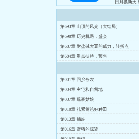
日月换新天！
第693章 山顶的风光（大结局）
第690章 历史机遇，盛会
第687章 耐盐碱大豆的威力，转折点
第684章 重点扶持，预售
第001章 回乡务农
第004章 主宅和自留地
第007章 瑶寨姑娘
第010章 扎紧篱笆好种田
第013章 捕蛇
第016章 野猪的踪迹